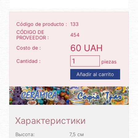
Código de producto :
133
CÓDIGO DE
454
PROVEEDOR :
60 UAH
Costo de :
Cantidad :
piezas
Añadir al carrito
Характеристики
Высота:
7,5 см