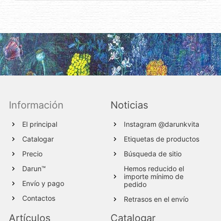
Información
Noticias
El principal
Instagram @darunkvita
Catalogar
Etiquetas de productos
Precio
Búsqueda de sitio
Darun™
Hemos reducido el
importe mínimo de
Envío y pago
pedido
Contactos
Retrasos en el envío
Artículos
Catalogar