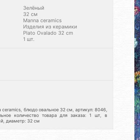
Зелёный
32 см
Manna ceramics
Изделия из керамики
Plato Ovalado 32 cm
1 шт.
,
,
,
 ceramics
блюдо овальное 32 см
артикул: 8046
,
ьное количество товара для заказа: 1 шт
в
,
ый
диаметр: 32 см