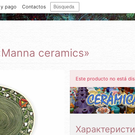
 y pago
Contactos
 «Manna ceramics»
Este producto no está dis
Характеристи