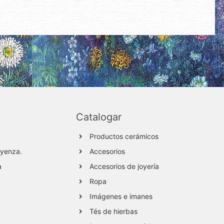
Catalogar
Productos cerámicos
ayenza.
Accesorios
a
Accesorios de joyería
Ropa
Imágenes e imanes
Tés de hierbas