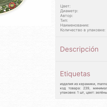
Цвет:
Диаметр:
Автор:
Тип:
Наименование:
Количество в упаковке:
Descripción
Etiquetas
,
изделия из керамики
manna
,
код товара: 239
минимал
,
упаковке: 1 шт
цвет: зелён