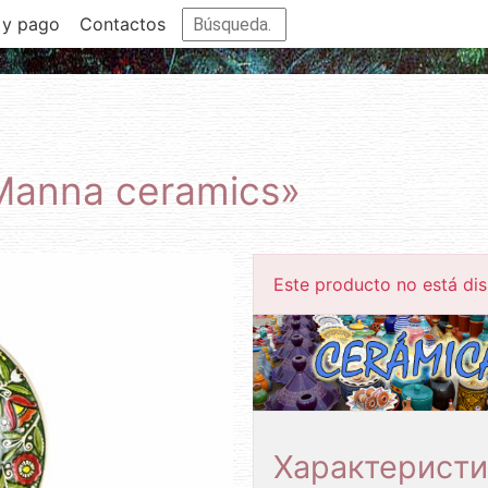
 y pago
Contactos
Manna ceramics»
Este producto no está dis
Характеристи