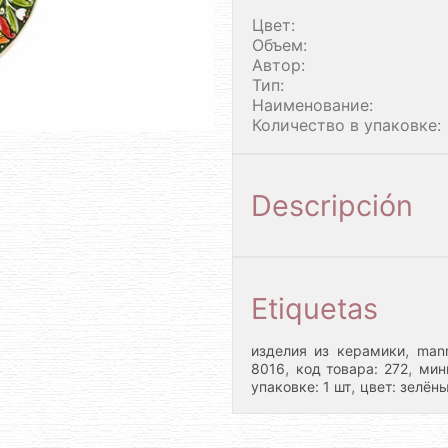
Цвет:
Объем:
Автор:
Тип:
Наименование:
Количество в упаковке:
Descripción
Etiquetas
,
изделия из керамики
man
,
,
8016
код товара: 272
мин
,
упаковке: 1 шт
цвет: зелён