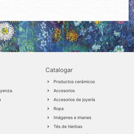
Catalogar
Productos cerámicos
ayenza.
Accesorios
a
Accesorios de joyería
Ropa
Imágenes e imanes
Tés de hierbas