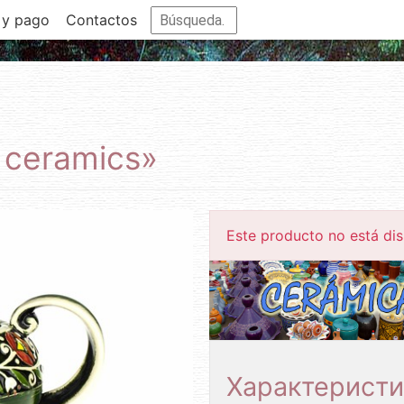
 y pago
Contactos
 ceramics»
Este producto no está dis
Характеристи