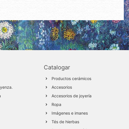
Catalogar
Productos cerámicos
ayenza.
Accesorios
a
Accesorios de joyería
Ropa
Imágenes e imanes
Tés de hierbas