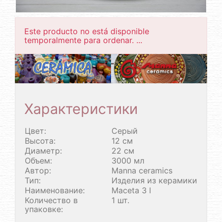
Este producto no está disponible
temporalmente para ordenar. ...
Характеристики
Цвет:
Серый
Высота:
12 см
Диаметр:
22 см
Объем:
3000 мл
Автор:
Manna ceramics
Тип:
Изделия из керамики
Наименование:
Maceta 3 l
Количество в
1 шт.
упаковке: