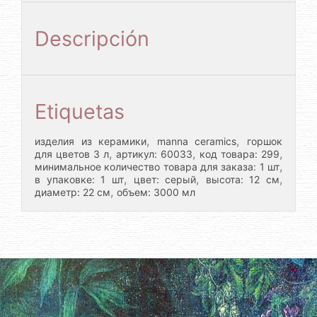
Descripción
Etiquetas
,
,
изделия из керамики
manna ceramics
горшок
,
,
,
для цветов 3 л
артикул: 60033
код товара: 299
,
минимальное количество товара для заказа: 1 шт
,
,
,
в упаковке: 1 шт
цвет: серый
высота: 12 см
,
диаметр: 22 см
объем: 3000 мл