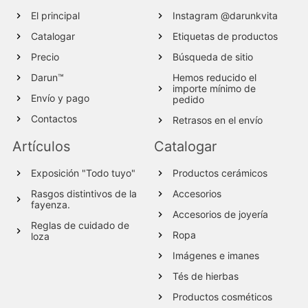
El principal
Instagram @darunkvita
Catalogar
Etiquetas de productos
Precio
Búsqueda de sitio
Darun™
Hemos reducido el
importe mínimo de
Envío y pago
pedido
Contactos
Retrasos en el envío
Artículos
Catalogar
Exposición "Todo tuyo"
Productos cerámicos
Rasgos distintivos de la
Accesorios
fayenza.
Accesorios de joyería
Reglas de cuidado de
Ropa
loza
Imágenes e imanes
Tés de hierbas
Productos cosméticos