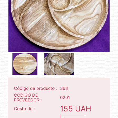
Código de producto :
368
CÓDIGO DE
0201
PROVEEDOR :
155 UAH
Costo de :