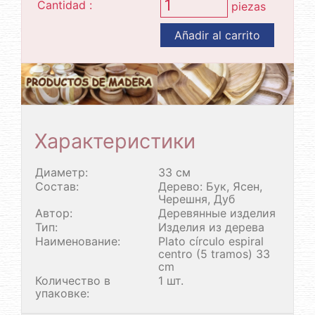
Cantidad :
piezas
Añadir al carrito
Характеристики
Диаметр:
33 см
Состав:
Дерево: Бук, Ясен,
Черешня, Дуб
Автор:
Деревянные изделия
Тип:
Изделия из дерева
Наименование:
Plato círculo espiral
centro (5 tramos) 33
cm
Количество в
1 шт.
упаковке: