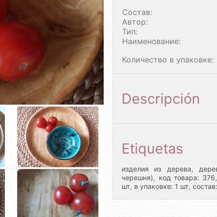
Состав:
Автор:
Тип:
Наименование:
Количество в упаковке:
Descripción
Etiquetas
,
изделия из дерева
дере
,
черешня)
код товара: 376
,
,
шт
в упаковке: 1 шт
состав