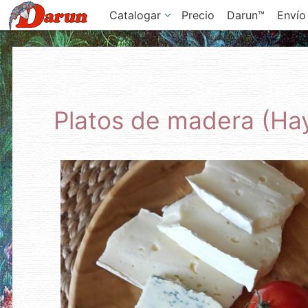
Catalogar
Precio
Darun™
Envío
Platos de madera (Ha