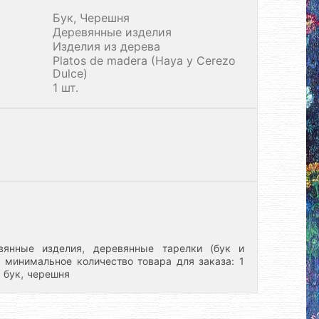
Бук, Черешня
Деревянные изделия
Изделия из дерева
Platos de madera (Haya y Cerezo
Dulce)
1 шт.
,
вянные изделия
деревянные тарелки (бук и
,
минимальное количество товара для заказа: 1
,
: бук
черешня