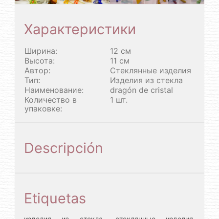
Характеристики
Ширина:
12 см
Высота:
11 см
Автор:
Стеклянные изделия
Тип:
Изделия из стекла
Наименование:
dragón de cristal
Количество в
1 шт.
упаковке:
Descripción
Etiquetas
,
,
изделия из стекла
стеклянные изделия