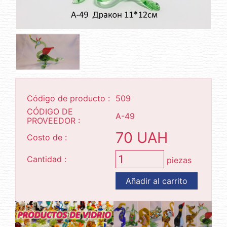
Código de producto :
509
CÓDIGO DE
А-49
PROVEEDOR :
70 UAH
Costo de :
Cantidad :
piezas
Añadir al carrito