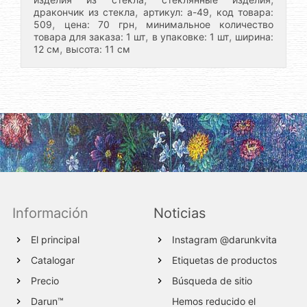
,
,
дракончик из стекла
артикул: а-49
код товара:
,
,
509
цена: 70 грн
минимальное количество
,
,
товара для заказа: 1 шт
в упаковке: 1 шт
ширина:
,
12 см
высота: 11 см
Información
Noticias
El principal
Instagram @darunkvita
Catalogar
Etiquetas de productos
Precio
Búsqueda de sitio
Darun™
Hemos reducido el