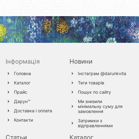
Інформація
Новини
Головна
Інстаграм @darunkvita
Каталог
Теги товарів
Прайс
Пошук по сайту
Дарун™
Ми знизили
мінімальну суму для
Доставка і оплата
замовлення
Контакти
Затримки з
відправленнями
Статьи
Каталог