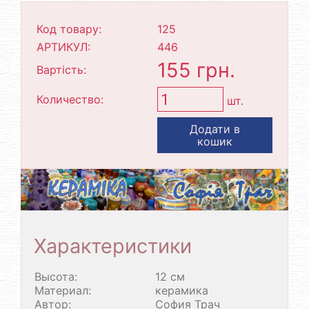
Код товару:
125
АРТИКУЛ:
446
155 грн.
Вартість:
Количество:
шт.
Додати в
кошик
Характеристики
Высота:
12 см
Материал:
керамика
Автор:
София Трач