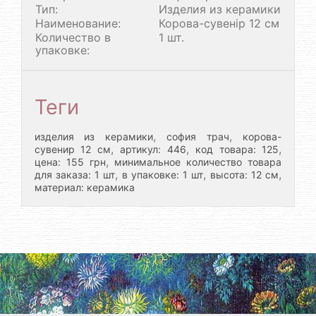
Тип:
Изделия из керамики
Наименование:
Корова-сувенір 12 см
Количество в
1 шт.
упаковке:
Теги
,
,
изделия из керамики
софия трач
корова-
,
,
,
сувенир 12 см
артикул: 446
код товара: 125
,
цена: 155 грн
минимальное количество товара
,
,
,
для заказа: 1 шт
в упаковке: 1 шт
высота: 12 см
материал: керамика