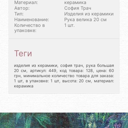
Материал:
керамика
Автор:
София Трач
Тип:
Изделия из керамики
Наименование:
Рука велика 20 см
Количество в
1 шт.
упаковке:
Теги
,
,
изделия из керамики
софия трач
рука большая
,
,
,
20 см
артикул: 449
код товара: 128
цена: 60
,
грн
минимальное количество товара для заказа:
,
,
,
1 шт
в упаковке: 1 шт
высота: 20 см
материал:
керамика