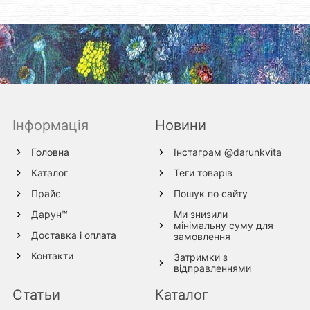
Інформація
Новини
Головна
Інстаграм @darunkvita
Каталог
Теги товарів
Прайс
Пошук по сайту
Дарун™
Ми знизили
мінімальну суму для
Доставка і оплата
замовлення
Контакти
Затримки з
відправленнями
Статьи
Каталог