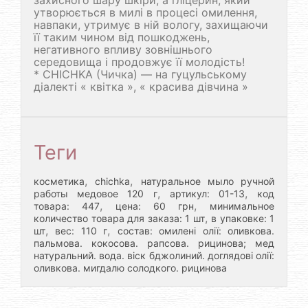
утворюється в милі в процесі омилення,
навпаки, утримує в ній вологу, захищаючи
її таким чином від пошкоджень,
негативного впливу зовнішнього
середовища і продовжує її молодість!
* CHICHKA (Чичка) — на гуцульському
діалекті « квітка », « красива дівчина »
Теги
,
,
косметика
chichka
натуральное мыло ручной
,
,
работы медовое 120 г
артикул: 01-13
код
,
,
товара: 447
цена: 60 грн
минимальное
,
количество товара для заказа: 1 шт
в упаковке: 1
,
,
шт
вес: 110 г
состав: омилені олії: оливкова.
пальмова. кокосова. рапсова. рицинова; мед
натуральний. вода. віск бджолиний. доглядові олії:
оливкова. мигдалю солодкого. рицинова