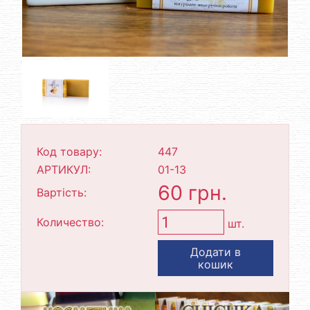
Код товару:
447
АРТИКУЛ:
01-13
60 грн.
Вартість:
Количество:
шт.
Додати в
кошик