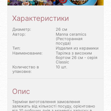
Характеристики
Диаметр:
26 см
Автор:
Manna ceramics
(Ресторанная
посуда)
Тип:
Изделия из керамики
Наименование:
Тарілка з високим
бортом 26 см - серія
Classic
Количество в
10 шт.
упаковке:
Опис
Терміни виготовлення замовлення
залежать від кількості посуду, орієнтовно
від 10 робочих днів з моменту запуску в