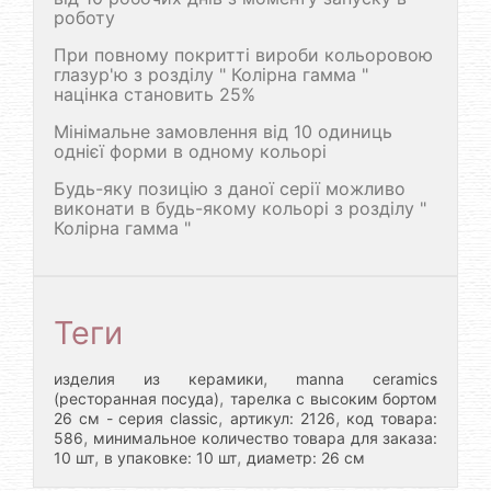
роботу
При повному покритті вироби кольоровою
глазур'ю з розділу " Колірна гамма "
націнка становить 25%
Мінімальне замовлення від 10 одиниць
однієї форми в одному кольорі
Будь-яку позицію з даної серії можливо
виконати в будь-якому кольорі з розділу "
Колірна гамма "
Теги
,
изделия из керамики
manna ceramics
,
(ресторанная посуда)
тарелка с высоким бортом
,
,
26 см - серия classic
артикул: 2126
код товара:
,
586
минимальное количество товара для заказа:
,
,
10 шт
в упаковке: 10 шт
диаметр: 26 см