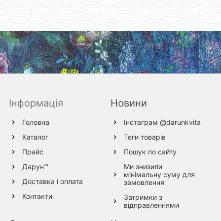
Інформація
Новини
Головна
Інстаграм @darunkvita
Каталог
Теги товарів
Прайс
Пошук по сайту
Дарун™
Ми знизили
мінімальну суму для
Доставка і оплата
замовлення
Контакти
Затримки з
відправленнями