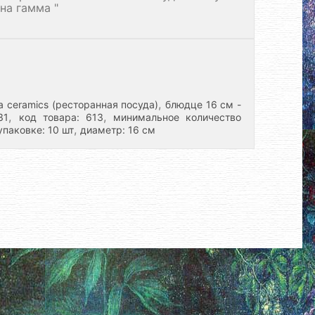
рна гамма "
,
 ceramics (ресторанная посуда)
блюдце 16 см -
,
,
31
код товара: 613
минимальное количество
,
упаковке: 10 шт
диаметр: 16 см