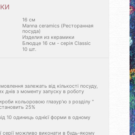
ки
16 см
Manna ceramics (Ресторанная
посуда)
Изделия из керамики
Блюдце 16 см - серія Classic
10 шт.
мовлення залежать від кількості посуду,
их днів з моменту запуску в роботу
ироби кольоровою глазур'ю з розділу "
 становить 25%
від 10 одиниць однієї форми в одному
ї серії можливо виконати в будь-якому