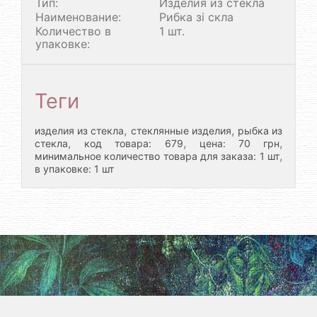
Тип:
Изделия из стекла
Наименование:
Рибка зі скла
Количество в
1 шт.
упаковке:
Теги
,
,
изделия из стекла
стеклянные изделия
рыбка из
,
,
,
стекла
код товара: 679
цена: 70 грн
,
минимальное количество товара для заказа: 1 шт
в упаковке: 1 шт