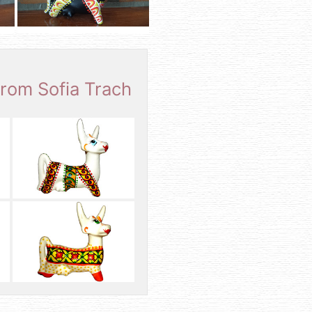
rom Sofia Trach