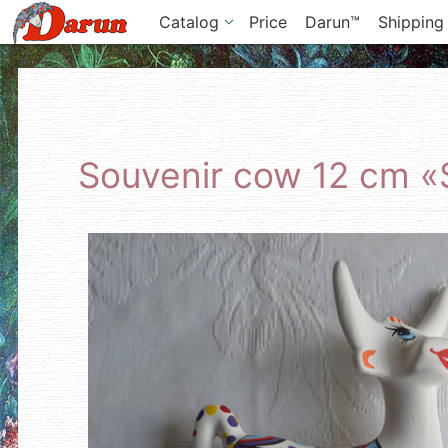
Catalog
Price
Darun™
Shipping
Souvenir cow 12 cm 