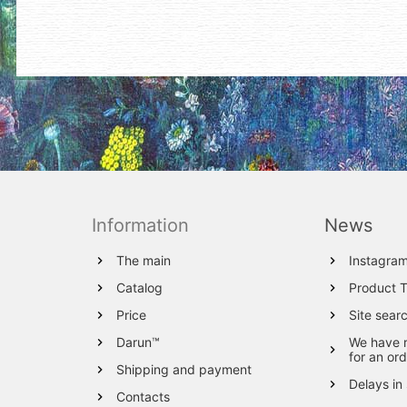
Information
News
The main
Instagra
Catalog
Product 
Price
Site sear
Darun™
We have 
for an ord
Shipping and payment
Delays in
Contacts