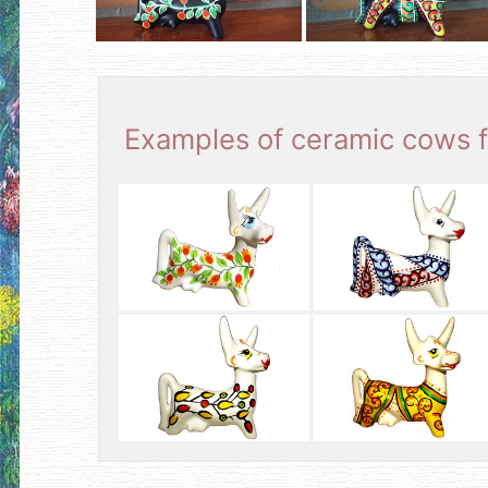
Examples of ceramic cows f