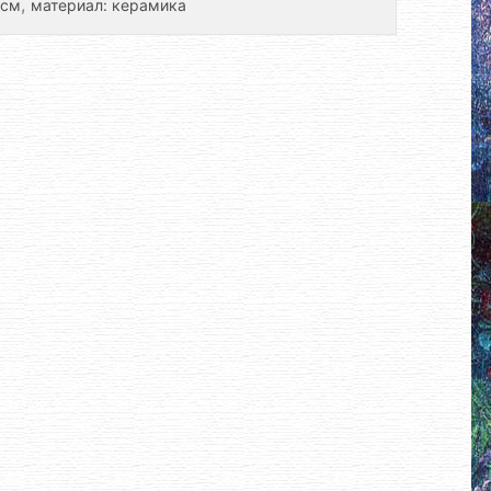
,
 см
материал: керамика