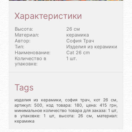
Характеристики
Высота:
26 см
Материал:
керамика
Автор:
София Трач
Тип:
Изделия из керамики
Наименование:
Cat 26 cm
Количество в
1 шт.
упаковке:
Tags
,
,
,
изделия из керамики
софия трач
кот 26 см
,
,
,
артикул: 500
код товара: 180
цена: 415 грн
,
минимальное количество товара для заказа: 1 шт
,
,
в упаковке: 1 шт
высота: 26 см
материал:
керамика