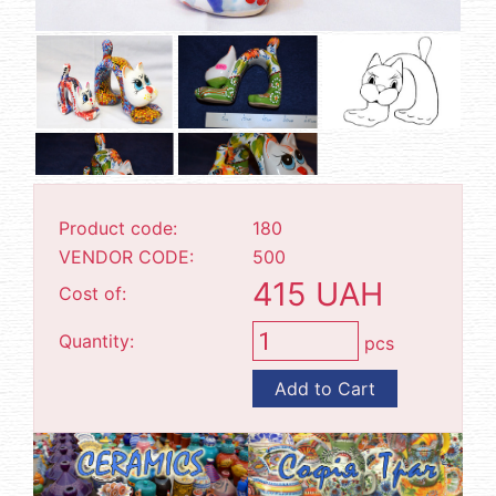
Product code:
180
VENDOR CODE:
500
415 UAH
Cost of:
Quantity:
pcs
Add to Cart