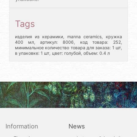
Tags
,
,
изделия из керамики
manna ceramics
кружка
,
,
,
400 мл
артикул: 8006
код товара: 252
,
минимальное количество товара для заказа: 1 шт
,
,
в упаковке: 1 шт
цвет: голубой
объем: 0.4 л
Information
News