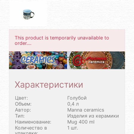
This product is temporarily unavailable to
order....
Характеристики
Цвет:
Голубой
Объем:
0,4 л
Автор:
Manna ceramics
Тип:
Изделия из керамики
Наименование:
Mug 400 ml
Количество в
1 шт.
упаковке: