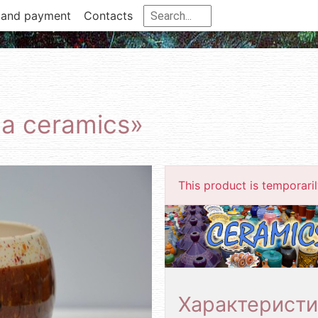
 and payment
Contacts
na ceramics»
This product is temporarily
Характеристи