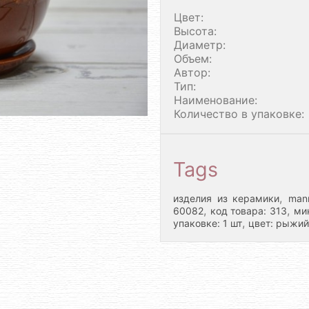
Цвет:
Высота:
Диаметр:
Объем:
Автор:
Тип:
Наименование:
Количество в упаковке:
Tags
,
изделия из керамики
man
,
,
60082
код товара: 313
ми
,
упаковке: 1 шт
цвет: рыжий