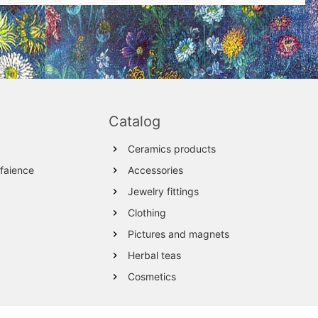
Catalog
Ceramics products
 faience
Accessories
Jewelry fittings
Clothing
Pictures and magnets
Herbal teas
Cosmetics
Wood products