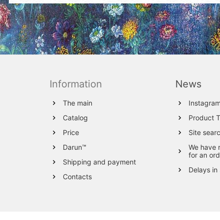
Information
News
The main
Instagra
Catalog
Product 
Price
Site sear
Darun™
We have 
for an ord
Shipping and payment
Delays in
Contacts