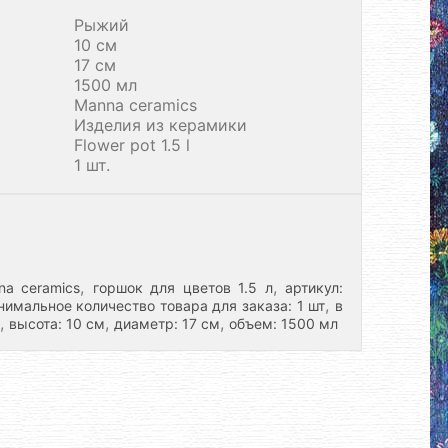
Рыжий
10 см
17 см
1500 мл
Manna ceramics
Изделия из керамики
Flower pot 1.5 l
1 шт.
,
,
na ceramics
горшок для цветов 1.5 л
артикул:
,
нимальное количество товара для заказа: 1 шт
в
,
,
,
высота: 10 см
диаметр: 17 см
объем: 1500 мл