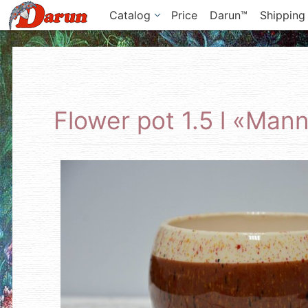
Catalog
Price
Darun™
Shipping
Flower pot 1.5 l «Man