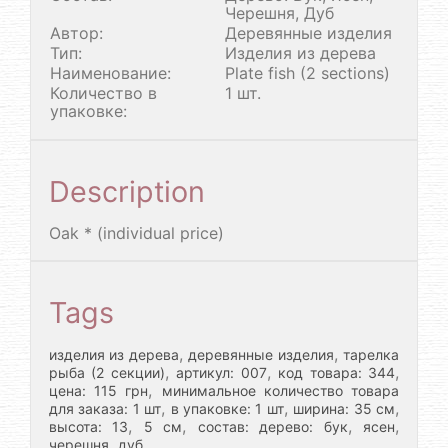
Черешня, Дуб
Автор:
Деревянные изделия
Тип:
Изделия из дерева
Наименование:
Plate fish (2 sections)
Количество в
1 шт.
упаковке:
Description
Oak * (individual price)
Tags
,
,
изделия из дерева
деревянные изделия
тарелка
,
,
,
рыба (2 секции)
артикул: 007
код товара: 344
,
цена: 115 грн
минимальное количество товара
,
,
,
для заказа: 1 шт
в упаковке: 1 шт
ширина: 35 см
,
,
,
,
высота: 13
5 см
состав: дерево: бук
ясен
,
черешня
дуб