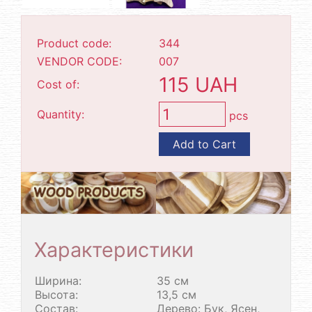
Product code:
344
VENDOR CODE:
007
115 UAH
Cost of:
Quantity:
pcs
Add to Cart
Характеристики
Ширина:
35 см
Высота:
13,5 см
Состав:
Дерево: Бук, Ясен,