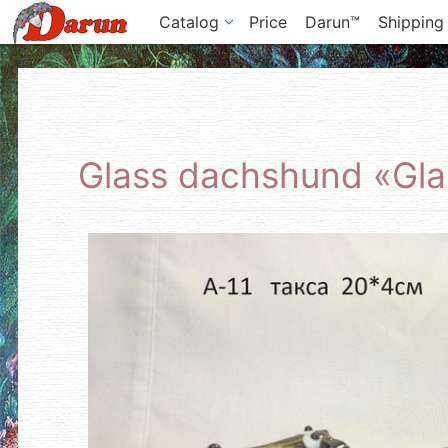
Catalog
Price
Darun™
Shipping
Glass dachshund «Gla