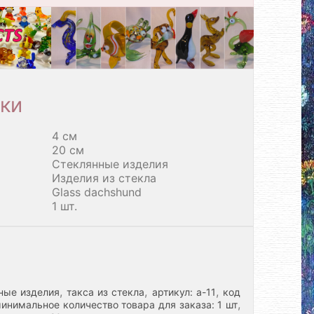
ки
4 см
20 см
Стеклянные изделия
Изделия из стекла
Glass dachshund
1 шт.
,
,
,
ные изделия
такса из стекла
артикул: а-11
код
,
инимальное количество товара для заказа: 1 шт