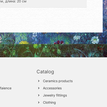
,
см
длина: 20 см
Catalog
Ceramics products
 faience
Accessories
Jewelry fittings
Clothing