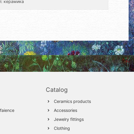
л: керамика
Catalog
Ceramics products
 faience
Accessories
Jewelry fittings
Clothing