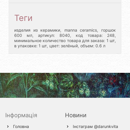
Теги
,
,
изделия из керамики
manna ceramics
горшок
,
,
,
600 мл
артикул: 8040
код товара: 248
,
минимальное количество товара для заказа: 1 шт
,
,
в упаковке: 1 шт
цвет: зелёный
объем: 0.6 л
Інформація
Новини
Головна
Інстаграм @darunkvita