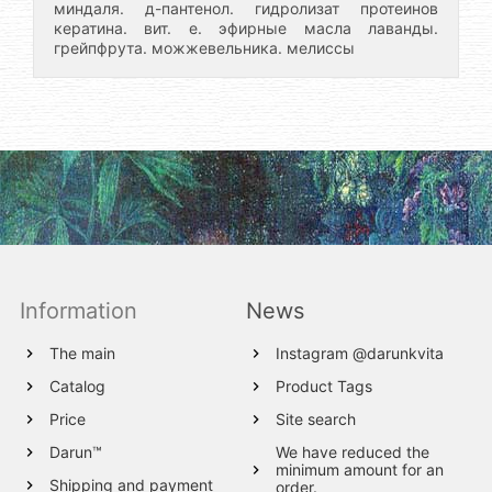
миндаля. д-пантенол. гидролизат протеинов
кератина. вит. е. эфирные масла лаванды.
грейпфрута. можжевельника. мелиссы
Information
News
The main
Instagram @darunkvita
Catalog
Product Tags
Price
Site search
Darun™
We have reduced the
minimum amount for an
Shipping and payment
order.