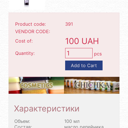
Product code:
391
VENDOR CODE:
100 UAH
Cost of:
Quantity:
pcs
Add to Cart
Характеристики
Объем:
100 мл
Состав:
масло репейника,