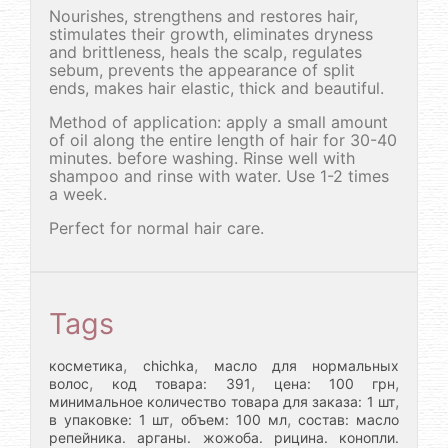
Nourishes, strengthens and restores hair,
stimulates their growth, eliminates dryness
and brittleness, heals the scalp, regulates
sebum, prevents the appearance of split
ends, makes hair elastic, thick and beautiful.
Method of application: apply a small amount
of oil along the entire length of hair for 30-40
minutes. before washing. Rinse well with
shampoo and rinse with water. Use 1-2 times
a week.
Perfect for normal hair care.
Tags
,
,
косметика
chichka
масло для нормальных
,
,
,
волос
код товара: 391
цена: 100 грн
,
минимальное количество товара для заказа: 1 шт
,
,
в упаковке: 1 шт
объем: 100 мл
состав: масло
репейника. арганы. жожоба. рицина. конопли.