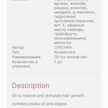
арганы, жожоба,
рицина, конопли,
миндаля, д-пантенол,
гидролизат
протеинов кератина,
вит. Е, эфирные
масла лаванды,
грейпфрута,
можжевельника,
мелиссы
Автор:
CHICHKA
Тип:
Косметика
Наименование:
Oil for normal hair
Количество в
1 шт.
упаковке:
Description
Oil to restore and stimulate hair growth.
contains jojoba oil and argans