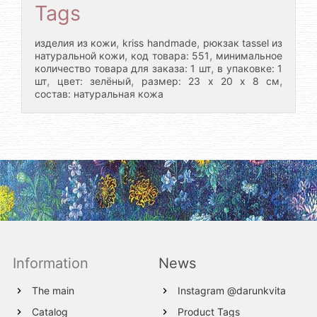
Tags
,
,
изделия из кожи
kriss handmade
рюкзак tassel из
,
,
натуральной кожи
код товара: 551
минимальное
,
количество товара для заказа: 1 шт
в упаковке: 1
,
,
,
шт
цвет: зелёный
размер: 23 х 20 х 8 см
состав: натуральная кожа
Information
News
The main
Instagram @darunkvita
Catalog
Product Tags