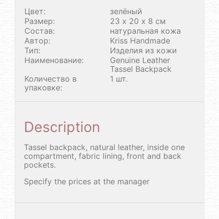
Цвет:
зелёный
Размер:
23 х 20 х 8 см
Состав:
натуральная кожа
Автор:
Kriss Handmade
Тип:
Изделия из кожи
Наименование:
Genuine Leather
Tassel Backpack
Количество в
1 шт.
упаковке:
Description
Tassel backpack, natural leather, inside one
compartment, fabric lining, front and back
pockets.
Specify the prices at the manager